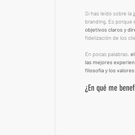
Si has leído sobre la 
branding. Es porque e
objetivos claros y di
fidelización de los cli
En pocas palabras, 
e
las mejores experienc
filosofía y los valor
¿En qué me benefi