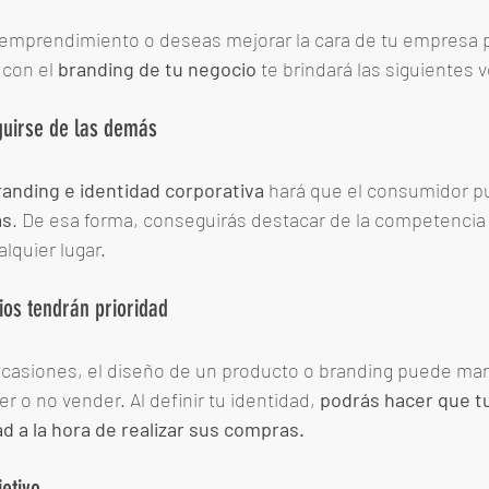
n emprendimiento o deseas mejorar la cara de tu empresa 
 con el 
branding de tu negocio
 te brindará las siguientes v
guirse de las demás
anding e identidad corporativa
 hará que el consumidor p
ás
. De esa forma, conseguirás destacar de la competencia 
quier lugar. 
ios tendrán prioridad
 ocasiones, el diseño de un producto o branding puede mar
r o no vender. Al definir tu identidad, 
podrás hacer que tu
 a la hora de realizar sus compras. 
jetivo