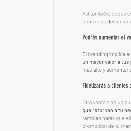
Así también, debes se
oportunidades de neg
Podrás aumentar el va
El branding implica el
un mayor valor a tus
más alto y aumentar t
Fidelizarás a clientes
Otra ventaja de un bu
que retornen a tu ne
también harás que el
promoción de tu mar