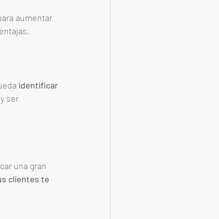
para aumentar 
entajas. 
ueda 
identificar 
y ser 
car una gran 
s clientes te 