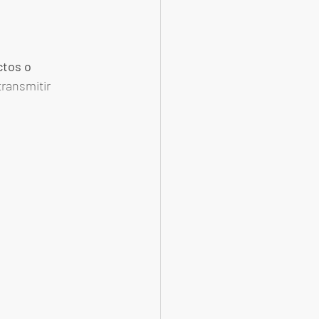
tos o 
ransmitir 