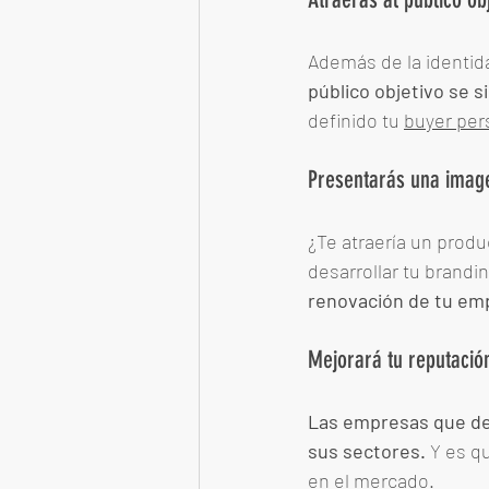
Además de la identida
público objetivo se s
definido tu 
buyer per
Presentarás una image
¿Te atraería un produ
desarrollar tu brandi
renovación de tu em
Mejorará tu reputació
Las empresas que de
sus sectores.
 Y es q
en el mercado. 