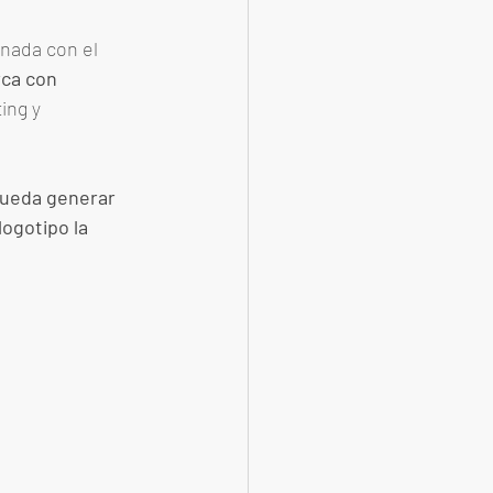
nada con el 
ca con 
ing y 
pueda generar 
logotipo la 