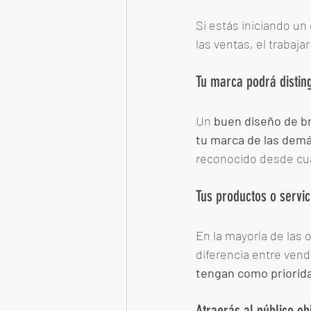
Si estás iniciando u
las ventas, el trabajar
Tu marca podrá distin
Un 
buen diseño de br
tu marca de las dem
reconocido desde cual
Tus productos o servic
En la mayoría de las
diferencia entre vende
tengan como prioridad
Atraerás al público ob