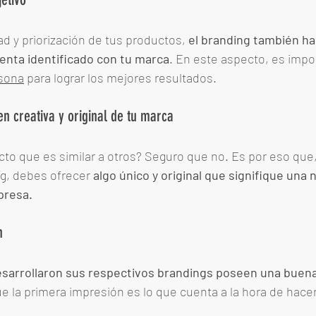
d y priorización de tus productos, 
el branding también ha
ienta identificado con tu marca
. En este aspecto, es impo
sona
 para lograr los mejores resultados. 
n creativa y original de tu marca
cto que es similar a otros? Seguro que no. Es por eso que, 
ng, debes ofrecer 
algo único y original que signifique una 
presa. 
n
sarrollaron sus respectivos brandings poseen una buena
ue la primera impresión es lo que cuenta a la hora de hace