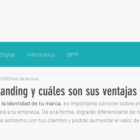
Inicio
Nosotros
Tecnología
Marketing
Clientes
Digital
Informática
BPM
 2019
3 min de lectura
anding y cuáles son sus ventajas
 la identidad de tu marca
, es importante conocer sobre el
rá a tu empresa. De esa forma, lograrás diferenciarte de 
s estrecho con tus clientes y podrás aumentar el valor de