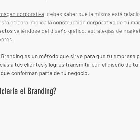
imagen corporativa
, debes saber que la misma está relacio
sta palabra implica la 
construcción corporativa de tu mar
rectos
 valiéndose del diseño gráfico, estrategias de market
entes. 
l Branding es un método que sirve para que tu empresa 
ias a tus clientes y logres transmitir con el diseño de tu 
es que conforman parte de tu negocio.
ciaría el Branding? 