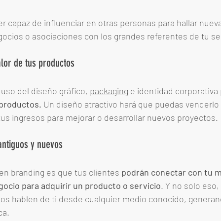
r capaz de influenciar en otras personas para hallar nuev
ocios o asociaciones con los grandes referentes de tu sec
lor de tus productos
 uso del diseño gráfico, 
packaging
 e identidad corporativa 
 productos.
 Un diseño atractivo hará que puedas venderlo 
us ingresos para mejorar o desarrollar nuevos proyectos. 
 antiguos y nuevos
en branding es que tus clientes 
podrán conectar con tu m
gocio para adquirir un producto o servicio
. Y no solo eso,
los hablen de ti desde cualquier medio conocido, generan
ca.