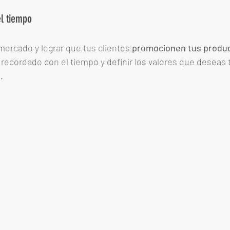
l tiempo
 mercado y lograr que tus clientes 
promocionen tus produc
 recordado con el tiempo y definir los valores que deseas t
. 