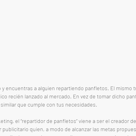
y encuentras a alguien repartiendo panfletos. El mismo t
o recién lanzado al mercado. En vez de tomar dicho panfl
 similar que cumple con tus necesidades. 
ting, el “repartidor de panfletos” viene a ser el creador d
publicitario quien, a modo de alcanzar las metas propuest