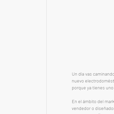
Un día vas caminando 
nuevo electrodoméstic
porque ya tienes uno
En el ámbito del marke
vendedor o diseñador 