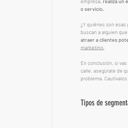
empresa, 
realiza un
o servicio. 
¿Y quiénes son esas 
buscan a alguien que 
atraer a clientes pot
marketing.
En conclusión, si vas 
calle, asegúrate de q
problema. Cautívalos 
Tipos de segment