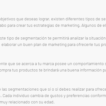
bjetivos que deseas lograr, existen diferentes tipos de s
abo para crear tus estrategias de marketing. Algunos de el
este tipo de segmentación te permitirá analizar la situaci
í, elaborar un buen plan de marketing para ofrecerle tus pr
liente que se acerca a tu marca posee un comportamiento s
ompra tus productos te brindará una buena información p
e las segmentaciones que sí o sí debes realizar para ofrece
s. Cada individuo cambia de gustos y preferencias conform
 muy relacionado con su edad. 