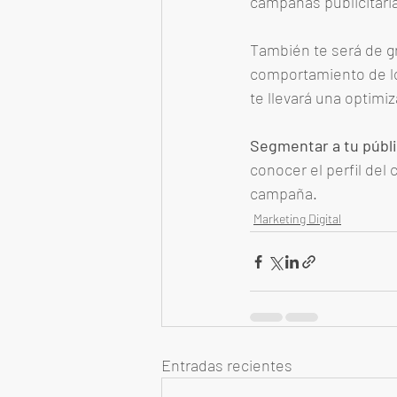
campañas publicitaria
También te será de gr
comportamiento de lo
te llevará una optimi
Segmentar a tu públi
conocer el perfil del
campaña. 
Marketing Digital
Entradas recientes