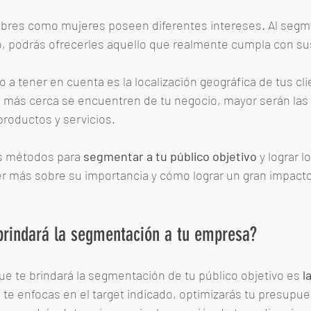
bres como mujeres poseen diferentes intereses. Al segme
o, podrás ofrecerles aquello que realmente cumpla con sus
to a tener en cuenta es la localización geográfica de tus cli
s más cerca se encuentren de tu negocio, mayor serán las 
roductos y servicios. 
s métodos para 
segmentar a tu público objetivo
 y lograr 
r más sobre su importancia y cómo lograr un gran impacto 
brindará la segmentación a tu empresa? 
ue te brindará la segmentación de tu público objetivo es 
l
i te enfocas en el target indicado, optimizarás tu presupue