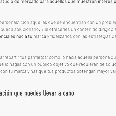
 estudio de mercado para aquellos que muestren interés 
personas? Son aquellas que se encuentran con un problem
pueda solucionarlo. Y al ofrecerles un contenido dirigido a 
enciales hacia tu marca
 y fidelizarlos con las estrategias 
de
a “repartir tus panfletos” como lo hacía aquella persona que
ue lo hagas con un público objetivo que requieran de soluc
con tu marca y haz que tus productos obtengan mayor valo
ación que puedes llevar a cabo