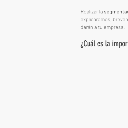
Realizar la 
segmentaci
explicaremos, breveme
darán a tu empresa. 
¿Cuál es la impor