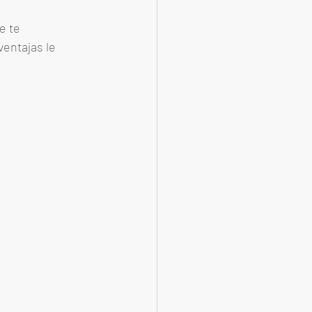
e te 
entajas le 