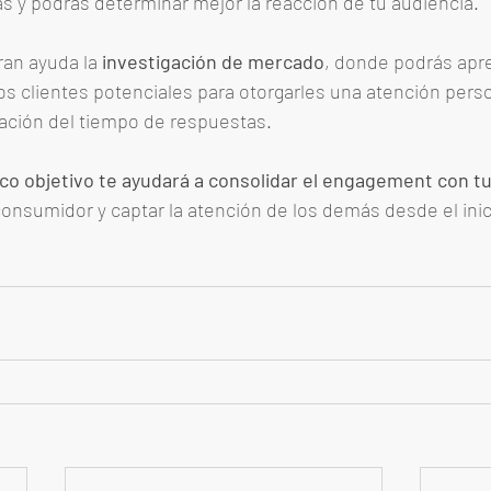
s y podrás determinar mejor la reacción de tu audiencia. 
an ayuda la 
investigación de mercado
, donde podrás apre
s clientes potenciales para otorgarles una atención perso
zación del tiempo de respuestas. 
co objetivo te ayudará a consolidar el engagement con tu
 consumidor y captar la atención de los demás desde el inic