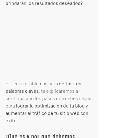
brindarán los resultados deseados? 
Si tienes problemas para 
definir tus 
palabras claves
, te explicaremos a 
continuación los pasos que debes seguir 
para 
lograr la optimización de tu blog y 
aumentar el tráfico de tu sitio web con 
éxito. 
¿Qué es y por qué debemos 