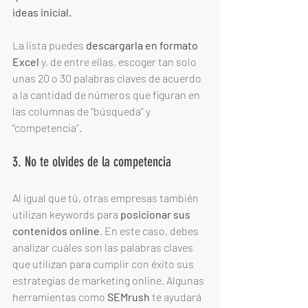
ideas inicial. 
La lista puedes 
descargarla en formato 
Excel
 y, de entre ellas, escoger tan solo 
unas 20 o 30 palabras claves de acuerdo 
a la cantidad de números que figuran en 
las columnas de “búsqueda” y 
“competencia”. 
3. No te olvides de la competencia
Al igual que tú, otras empresas también 
utilizan keywords para 
posicionar sus 
contenidos online
. En este caso, debes 
analizar cuáles son las palabras claves 
que utilizan para cumplir con éxito sus 
estrategias de marketing online. Algunas 
herramientas como 
SEMrush
 te ayudará 