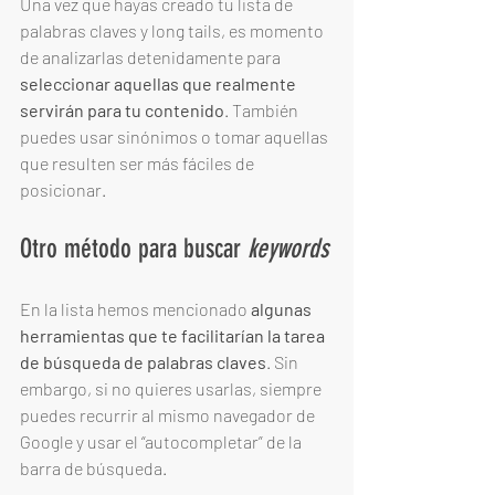
Una vez que hayas creado tu lista de 
palabras claves y long tails, es momento 
de analizarlas detenidamente para 
seleccionar aquellas que realmente 
servirán para tu contenido
. También 
puedes usar sinónimos o tomar aquellas 
que resulten ser más fáciles de 
posicionar. 
Otro método para buscar 
keywords
En la lista hemos mencionado 
algunas 
herramientas que te facilitarían la tarea 
de búsqueda de palabras claves
. Sin 
embargo, si no quieres usarlas, siempre 
puedes recurrir al mismo navegador de 
Google y usar el “autocompletar” de la 
barra de búsqueda. 