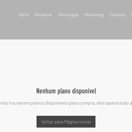
Inicio
Nosotros
Tecnología
Marketing
Clientes
Nenhum plano disponível
ndo houverem planos disponíveis para compra, eles aparecerão a
Voltar para Página inicial