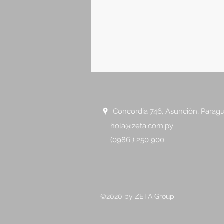
Concordia 746, Asunción, Parag
hola@zeta.com.py
(0986 ) 250 900
©2020 by ZETA Group