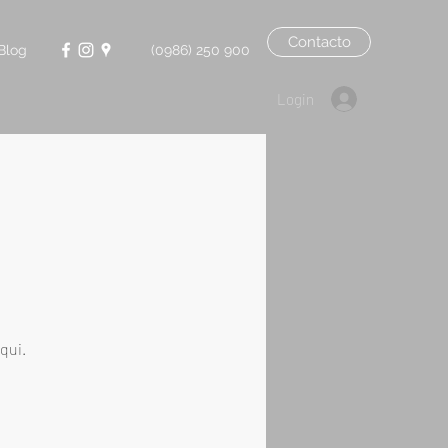
Contacto
Blog
(0986) 250 900
Login
qui.