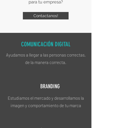
para tu empresa?
Contactanos!
COMUNICACIÓN DIGITAL
Ayudamos a llegar a las personas correctas,
de la manera correcta.
BRANDING
Estudiamos el mercado y desarrollamos la
imagen y comportamiento de tu marca