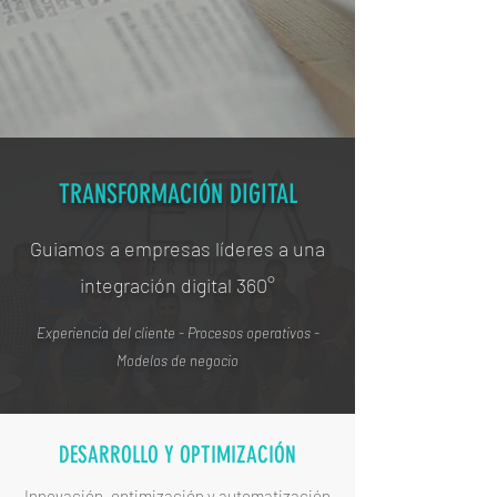
TRANSFORMACIÓN DIGITAL
Guiamos a empresas líderes a una
integración digital 360°
Experiencia del cliente - Procesos operativos -
Modelos de negocio
DESARROLLO Y OPTIMIZACIÓN
Innovación, optimización y automatización