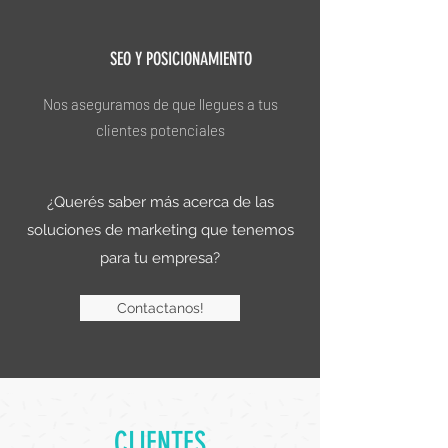
SEO Y POSICIONAMIENTO
Nos aseguramos de que llegues a tus
clientes potenciales
¿Querés saber más acerca de las
soluciones de marketing que tenemos
para tu empresa?
Contactanos!
CLIENTES