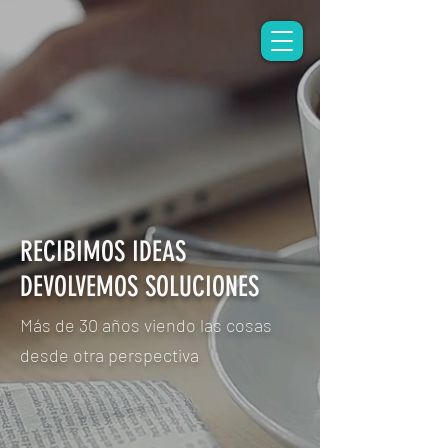
RECIBIMOS IDEAS
DEVOLVEMOS SOLUCIONES
Más de 30 años viendo las cosas
desde otra perspectiva