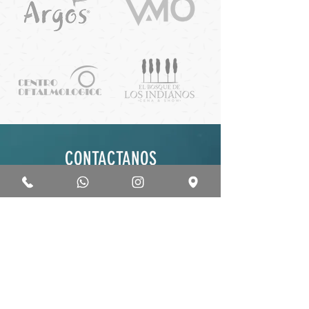
CONTACTANOS
Comentanos tus necesidades, y nos
encargamos de enviarte la mejor solución,
¡Sin costo ni compromiso alguno!
Concordia 746, Asunción, Paraguay
gabriel@zeta.com.py
(0986) 250 900