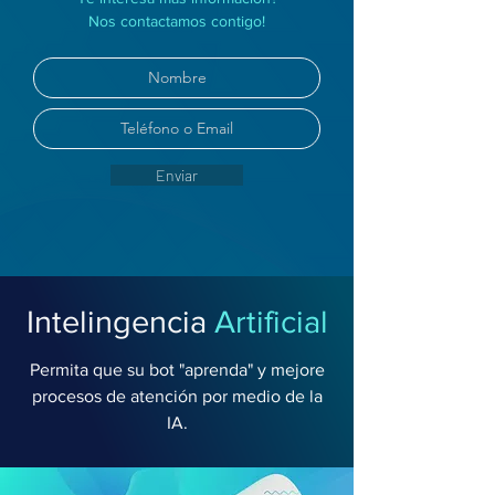
Nos contactamos contigo!
Enviar
Intelingencia
Artificial
Permita que su bot "aprenda" y mejore
procesos de atención por medio de la
IA.