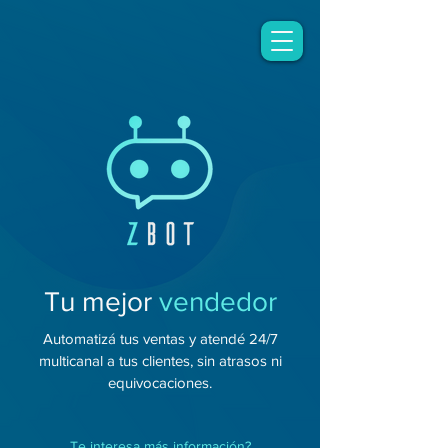
Tu mejor
vendedor
Automatizá tus ventas y atendé 24/7
multicanal a tus clientes, s
in atrasos ni
equivocaciones.
Te interesa más información?