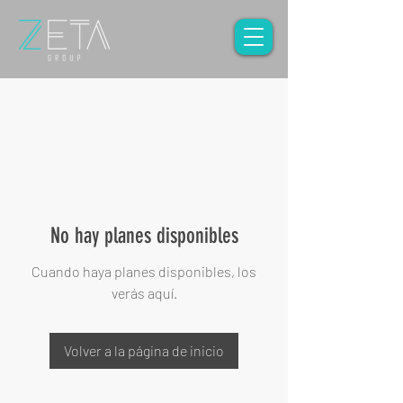
No hay planes disponibles
Cuando haya planes disponibles, los
verás aquí.
Volver a la página de inicio